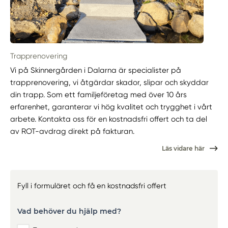
Trapprenovering
Vi på Skinnergården i Dalarna är specialister på
trapprenovering, vi åtgärdar skador, slipar och skyddar
din trapp. Som ett familjeföretag med över 10 års
erfarenhet, garanterar vi hög kvalitet och trygghet i vårt
arbete. Kontakta oss för en kostnadsfri offert och ta del
av ROT-avdrag direkt på fakturan.
Läs vidare här
Fyll i formuläret och få en kostnadsfri offert
Vad behöver du hjälp med?