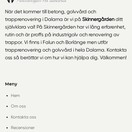
När det kommer till betong, golvvård och
trapprenovering i Dalarna är vi på
Skinnergården
ditt
självklara val! På Skinnergården har vi lång erfarenhet,
rutin och är proffs på industrigolv och renovering av
trappor. Vi finns i Falun och Borlänge men utför
trapprenovering och golvvård i hela Dalarna. Kontakta
oss så berättar vi om hur vi kan hjälpa dig. Välkommen!
Meny
Hem
Om oss
Kontakta oss
Recensioner