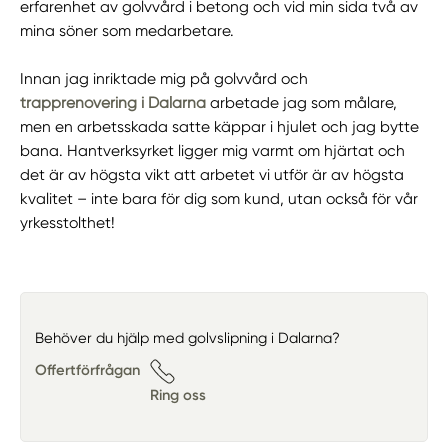
erfarenhet av golvvård i betong och vid min sida två av
mina söner som medarbetare.
Innan jag inriktade mig på golvvård och
trapprenovering i Dalarna
arbetade jag som målare,
men en arbetsskada satte käppar i hjulet och jag bytte
bana. Hantverksyrket ligger mig varmt om hjärtat och
det är av högsta vikt att arbetet vi utför är av högsta
kvalitet – inte bara för dig som kund, utan också för vår
yrkesstolthet!
Behöver du hjälp med golvslipning i Dalarna?
Offertförfrågan
Ring oss