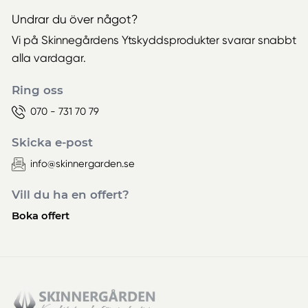
Undrar du över något?
Vi på Skinnegårdens Ytskyddsprodukter svarar snabbt
alla vardagar.
Ring oss
070 - 731 70 79
Skicka e-post
info@skinnergarden.se
Vill du ha en offert?
Boka offert