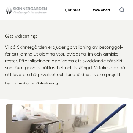
Tjänster
Boka offert
Golvslipning
Vi på Skinnergården erbjuder golvslipning av betonggolv
för att jämna ut ojämna ytor, avlägsna lim och kemiska
rester. Efter slipningen appliceras ett skyddande tätskikt
som ökar golvets hållfasthet och livslängd. Vi fokuserar på
att leverera hög kvalitet och kundnöjdhet i varje projekt.
Hem
»
Artiklar
»
Golvslipning