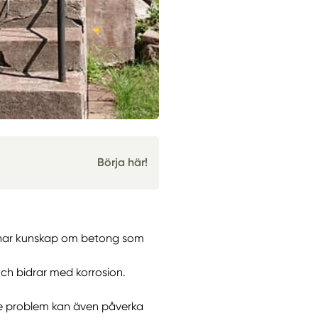
Börja här!
ch har kunskap om betong som
ch bidrar med korrosion.
nde problem kan även påverka