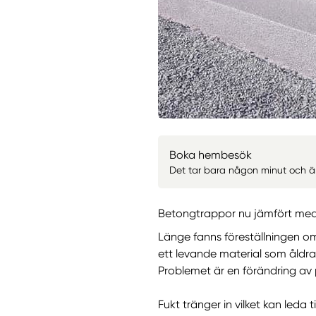
Boka hembesök
Det tar bara någon minut och är 
Betongtrappor nu jämfört med
Länge fanns föreställningen o
ett levande material som åldr
Problemet är en förändring a
Fukt tränger in vilket kan led