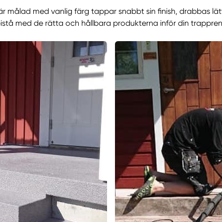
målad med vanlig färg tappar snabbt sin finish, drabbas lätt 
bistå med de rätta och hållbara produkterna inför din trappren