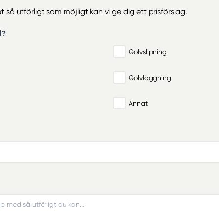
 så utförligt som möjligt kan vi ge dig ett prisförslag.
d?
Golvslipning
Golvläggning
Annat