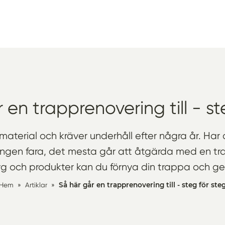
 en trapprenovering till - st
 material och kräver underhåll efter några år. Har
ngen fara, det mesta går att åtgärda med en tra
g och produkter kan du förnya din trappa och ge d
Hem
»
Artiklar
»
Så här går en trapprenovering till - steg för ste