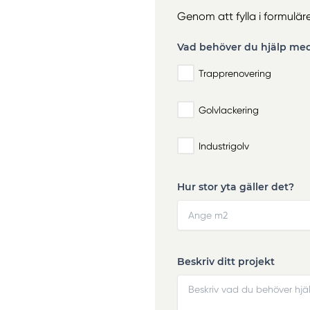
Genom att fylla i formuläret
Vad behöver du hjälp me
Trapprenovering
Golvlackering
Industrigolv
Hur stor yta gäller det?
Beskriv ditt projekt