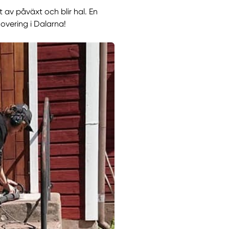
av påväxt och blir hal. En
overing i Dalarna!