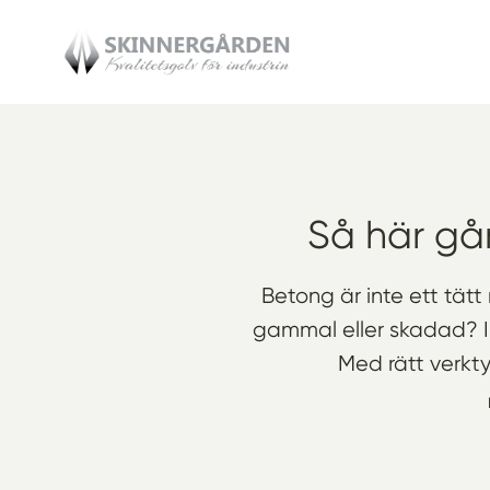
Så här går
Betong är inte ett tätt
gammal eller skadad? I
Med rätt verkty