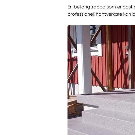
En betongtrappa som endast är 
professionell hantverkare kan 