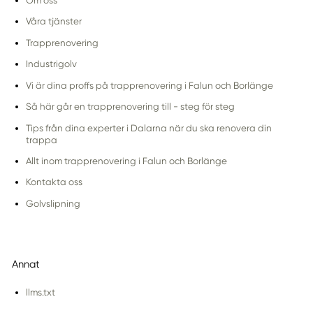
Om oss
Våra tjänster
Trapprenovering
Industrigolv
Vi är dina proffs på trapprenovering i Falun och Borlänge
Så här går en trapprenovering till - steg för steg
Tips från dina experter i Dalarna när du ska renovera din
trappa
Allt inom trapprenovering i Falun och Borlänge
Kontakta oss
Golvslipning
Annat
llms.txt