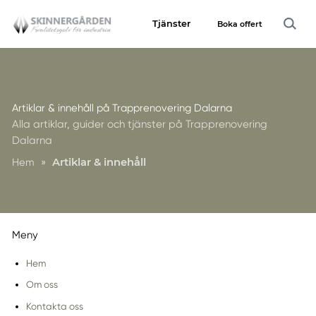
Tjänster
Boka offert
Artiklar & innehåll på Trapprenovering Dalarna
Alla artiklar, guider och tjänster på Trapprenovering
Dalarna
Hem
»
Artiklar & innehåll
Meny
Hem
Om oss
Kontakta oss