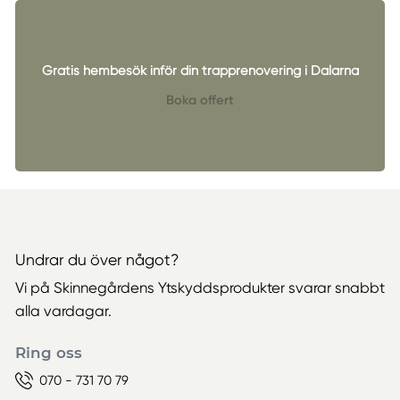
Gratis hembesök inför din trapprenovering i Dalarna
Boka offert
Undrar du över något?
Vi på Skinnegårdens Ytskyddsprodukter svarar snabbt
alla vardagar.
Ring oss
070 - 731 70 79